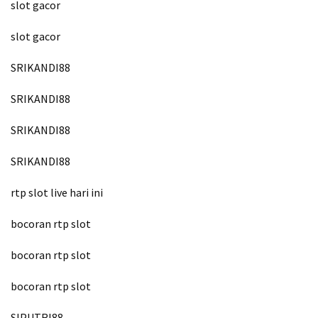
Luang:
slot gacor
Posisi
slot gacor
Anda
yang
SRIKANDI88
Melibatkan
Permainan
SRIKANDI88
Slot
Video
SRIKANDI88
Daring
dalam
SRIKANDI88
Kasino
Daring
rtp slot live hari ini
Modern
bocoran rtp slot
Menderita
bocoran rtp slot
Menggali
Dunia
bocoran rtp slot
Slot
Pulsa
SIPUTRI88