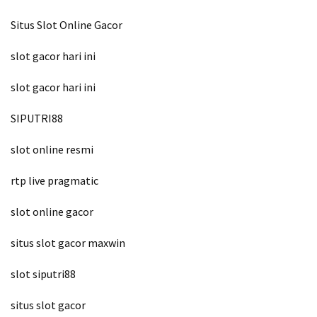
Situs Slot Online Gacor
slot gacor hari ini
slot gacor hari ini
SIPUTRI88
slot online resmi
rtp live pragmatic
slot online gacor
situs slot gacor maxwin
slot siputri88
situs slot gacor